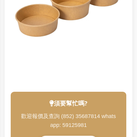
須要幫忙嗎?
歡迎報價及查詢 (852) 35687814 whats
app: 59125981