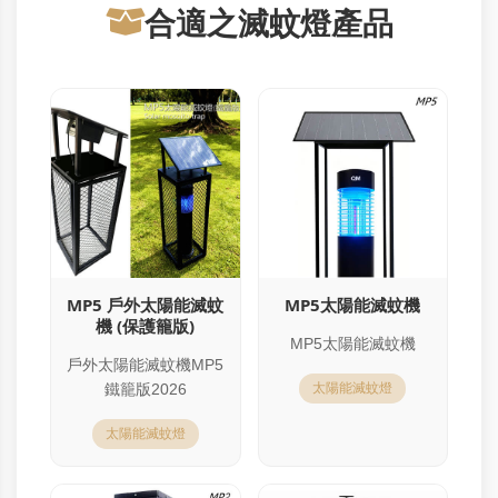
合適之滅蚊燈產品
MP5 戶外太陽能滅蚊
MP5太陽能滅蚊機
機 (保護籠版)
MP5太陽能滅蚊機
戶外太陽能滅蚊機MP5
鐵籠版2026
太陽能滅蚊燈
太陽能滅蚊燈