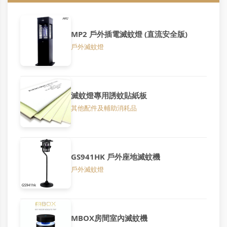
MP2 戶外插電滅蚊燈 (直流安全版)
戶外滅蚊燈
滅蚊燈專用誘蚊貼紙板
其他配件及輔助消耗品
GS941HK 戶外座地滅蚊機
戶外滅蚊燈
MBOX房間室內滅蚊機