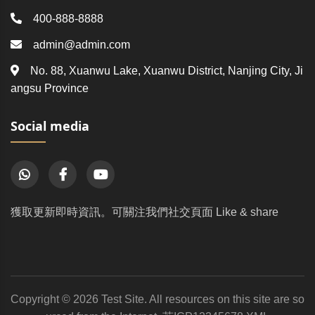
400-888-8888
admin@admin.com
No. 88, Xuanwu Lake, Xuanwu District, Nanjing City, Ji
angsu Province
Social media
獲取更新即時資訊。可關注我們社交頁面 Like & share
Copyright © 2026 Test Site. All resources on this site are so