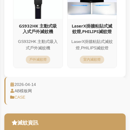
GS932HK 主動式吸
LaserX掛牆粘貼式滅
入式戶外滅蚊機
蚊燈,PHILIPS滅蚊燈
GS932HK 主動式吸入
LaserX掛牆粘貼式滅蚊
式戶外滅蚊機
燈,PHILIPS滅蚊燈
戶外滅蚊燈
室內滅蚊燈
2026-04-14
AB模板网
CASE
滅蚊資訊