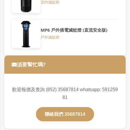
室內滅蚊燈
MP6 戶外插電滅蚊燈 (直流安全版)
戶外滅蚊燈
須要幫忙嗎?
歡迎報價及查詢 (852) 35687814 whatsapp: 591259
81
聯絡我們 35687814