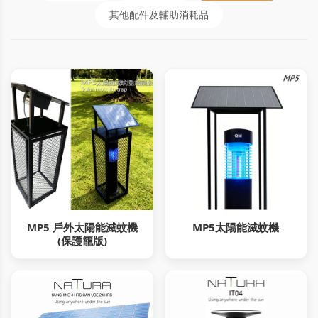
其他配件及輔助消耗品
MP5 戶外太陽能滅蚊機
MP5太陽能滅蚊機
(保護籠版)