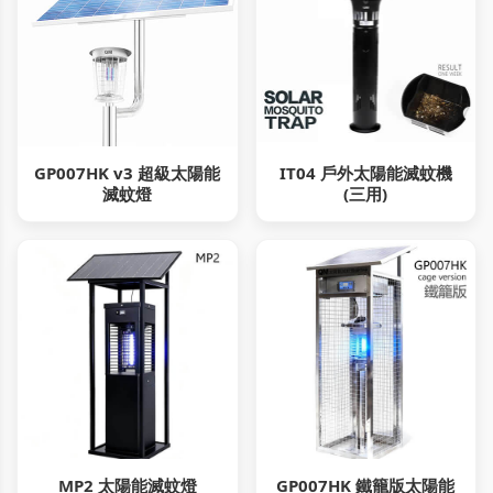
GP007HK v3 超級太陽能
IT04 戶外太陽能滅蚊機
滅蚊燈
(三用)
MP2 太陽能滅蚊燈
GP007HK 鐵籠版太陽能