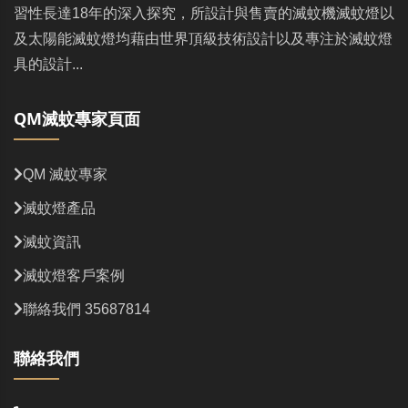
習性長達18年的深入探究，所設計與售賣的滅蚊機滅蚊燈以
及太陽能滅蚊燈均藉由世界頂級技術設計以及專注於滅蚊燈
具的設計...
QM滅蚊專家頁面
QM 滅蚊專家
滅蚊燈產品
滅蚊資訊
滅蚊燈客戶案例
聯絡我們 35687814
聯絡我們