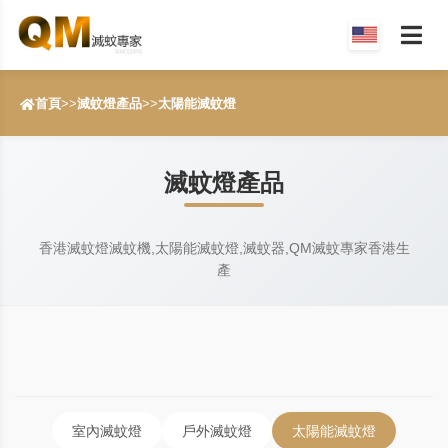
首頁
>>
滅蚊燈產品
>>
太陽能滅蚊燈
滅蚊燈產品
香港滅蚊燈滅蚊機,太陽能滅蚊燈,滅蚊器,QM滅蚊專家香港生
產
室內滅蚊燈
戶外滅蚊燈
太陽能滅蚊燈