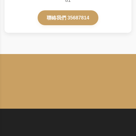
81
聯絡我們 35687814