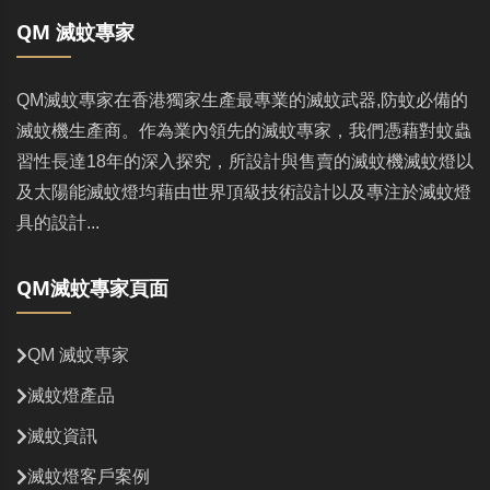
QM 滅蚊專家
QM滅蚊專家在香港獨家生產最專業的滅蚊武器,防蚊必備的
滅蚊機生產商。作為業內領先的滅蚊專家，我們憑藉對蚊蟲
習性長達18年的深入探究，所設計與售賣的滅蚊機滅蚊燈以
及太陽能滅蚊燈均藉由世界頂級技術設計以及專注於滅蚊燈
具的設計...
QM滅蚊專家頁面
QM 滅蚊專家
滅蚊燈產品
滅蚊資訊
滅蚊燈客戶案例