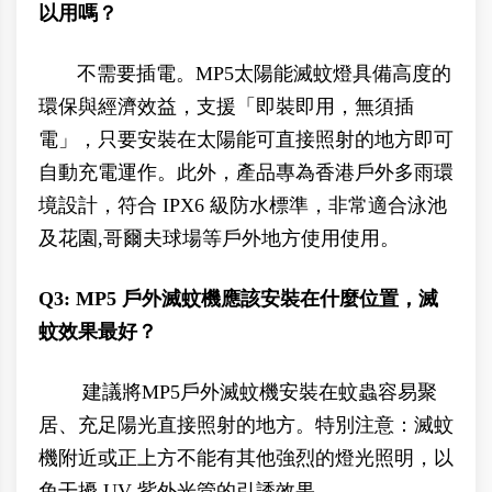
以用嗎？
不需要插電。MP5太陽能滅蚊燈具備高度的
環保與經濟效益，支援「即裝即用，無須插
電」，只要安裝在太陽能可直接照射的地方即可
自動充電運作。此外，產品專為香港戶外多雨環
境設計，符合 IPX6 級防水標準，非常適合泳池
及花園,哥爾夫球場等戶外地方使用使用。
Q3: MP5 戶外滅蚊機應該安裝在什麼位置，滅
蚊效果最好？
建議將MP5戶外滅蚊機安裝在蚊蟲容易聚
居、充足陽光直接照射的地方。特別注意：滅蚊
機附近或正上方不能有其他強烈的燈光照明，以
免干擾 UV 紫外光管的引誘效果。