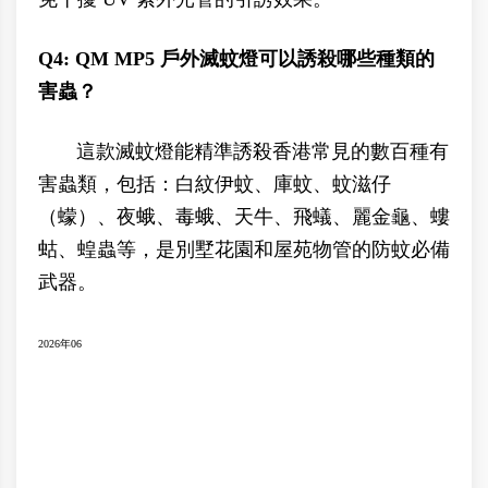
Q4: QM MP5 戶外滅蚊燈可以誘殺哪些種類的
害蟲？
這款滅蚊燈能精準誘殺香港常見的數百種有
害蟲類，包括：白紋伊蚊、庫蚊、蚊滋仔
（蠓）、夜蛾、毒蛾、天牛、飛蟻、麗金龜、螻
蛄、蝗蟲等，是別墅花園和屋苑物管的防蚊必備
武器。
2026年06
滅蚊滅蚊燈、滅蚊機、太陽能滅蚊燈、戶外滅蚊燈、滅蚊燈香港、香港滅蚊燈、滅蚊
燈推蚊燈推薦、滅蚊燈邊度買、滅蚊燈價格、滅蚊器、捕蚊器、捕蚊、捕蚊燈、殺蚊
燈、蚊燈、驅蚊燈、防蚊燈、花園滅蚊燈、露台滅蚊、天台滅蚊、村屋滅蚊、餐廳滅