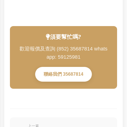
須要幫忙嗎?
歡迎報價及查詢 (852) 35687814 whats
app: 59125981
聯絡我們 35687814
上一篇