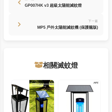
GP007HK v3 超級太陽能滅蚊燈
下一篇
MP5 戶外太陽能滅蚊機 (保護籠版)
相關滅蚊燈