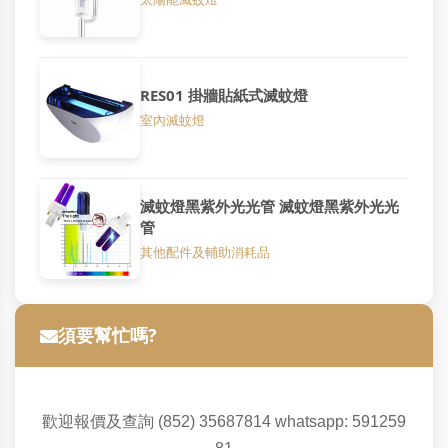
RES01 掛牆貼紙式滅蚊燈
室內滅蚊燈
滅蚊燈黑紫外光光管 滅蚊燈黑紫外光光
管
其他配件及輔助消耗品
須要幫忙嗎?
歡迎報價及查詢 (852) 35687814 whatsapp: 591259