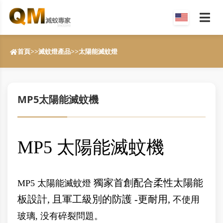
首頁
>>
滅蚊燈產品
>>
太陽能滅蚊燈
MP5太陽能滅蚊機
MP5 太陽能滅蚊機
獨家首創配合柔性太陽能
MP5 太陽能滅蚊燈
板設計, 且軍工級別的防護 -更耐用,
不使用
玻璃, 没有碎裂問題。