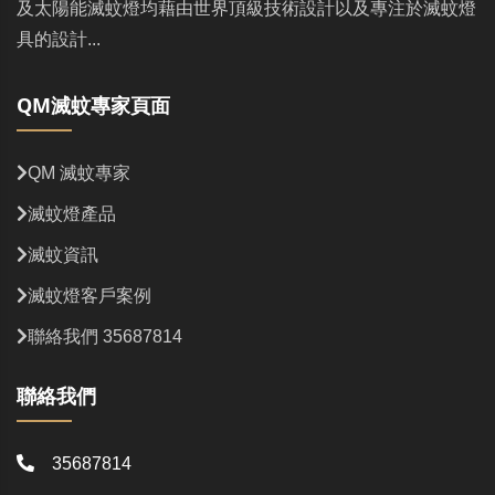
及太陽能滅蚊燈均藉由世界頂級技術設計以及專注於滅蚊燈
具的設計...
QM滅蚊專家頁面
QM 滅蚊專家
滅蚊燈產品
滅蚊資訊
滅蚊燈客戶案例
聯絡我們 35687814
聯絡我們
35687814