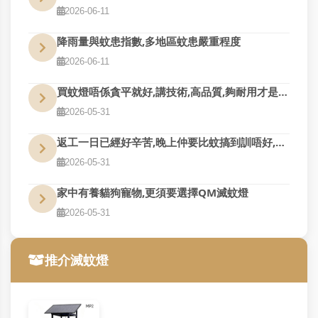
2026-06-11
降雨量與蚊患指數,多地區蚊患嚴重程度
2026-06-11
買蚊燈唔係貪平就好,講技術,高品質,夠耐用才是真的好用
2026-05-31
返工一日已經好辛苦,晚上仲要比蚊搞到訓唔好,QM幫到您
2026-05-31
家中有養貓狗寵物,更須要選擇QM滅蚊燈
2026-05-31
推介滅蚊燈