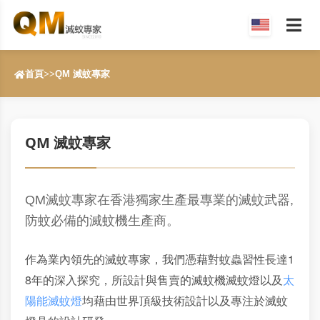
首頁
>>
QM 滅蚊專家
QM 滅蚊專家
QM滅蚊專家在香港獨家生產最專業的滅蚊武器,
防蚊必備的滅蚊機生產商。
作為業內領先的滅蚊專家，我們憑藉對蚊蟲習性長達1
8年的深入探究，所設計與售賣的滅蚊機滅蚊燈以及
太
陽能滅蚊燈
均藉由世界頂級技術設計以及專注於滅蚊