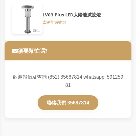
LV03 Plus LED太陽能滅蚊燈
太陽能滅蚊燈
須要幫忙嗎?
歡迎報價及查詢 (852) 35687814 whatsapp: 591259
81
聯絡我們 35687814