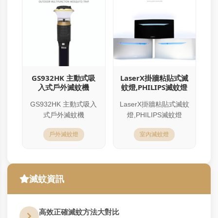
GS932HK 主動式吸
LaserX掛牆粘貼式滅
入式戶外滅蚊機
蚊燈,PHILIPS滅蚊燈
GS932HK 主動式吸入
LaserX掛牆粘貼式滅蚊
式戶外滅蚊機
燈,PHILIPS滅蚊燈
戶外滅蚊燈
室內滅蚊燈
滅蚊資訊
高效正確滅蚊方法大對比