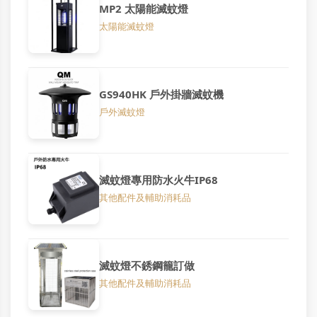
MP2 太陽能滅蚊燈
太陽能滅蚊燈
GS940HK 戶外掛牆滅蚊機
戶外滅蚊燈
滅蚊燈專用防水火牛IP68
其他配件及輔助消耗品
滅蚊燈不銹鋼籠訂做
其他配件及輔助消耗品