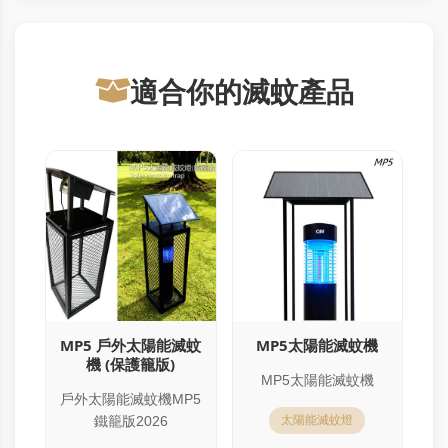
適合你的滅蚊產品
MP5 戶外太陽能滅蚊
MP5太陽能滅蚊機
機 (保護籠版)
MP5太陽能滅蚊機
戶外太陽能滅蚊機MP5
鐵籠版2026
太陽能滅蚊燈