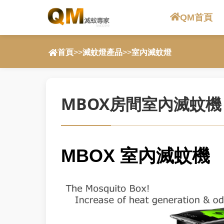
QM首頁
首頁
>>
滅蚊燈產品
>>
室內滅蚊燈
MBOX房間室內滅蚊機
MBOX 室內滅蚊機