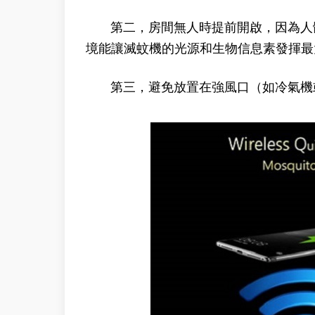
第二，房間無人時提前開啟，因為人體
境能讓滅蚊機的光源和生物信息素發揮最
第三，避免放置在強風口（如冷氣機或