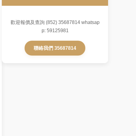
歡迎報價及查詢 (852) 35687814 whatsap
p: 59125981
聯絡我們 35687814