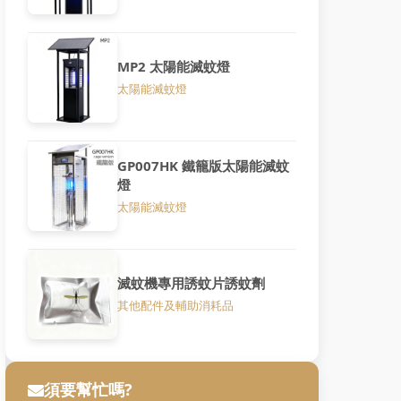
MP2 太陽能滅蚊燈
太陽能滅蚊燈
GP007HK 鐵籠版太陽能滅蚊
燈
太陽能滅蚊燈
滅蚊機專用誘蚊片誘蚊劑
其他配件及輔助消耗品
須要幫忙嗎?