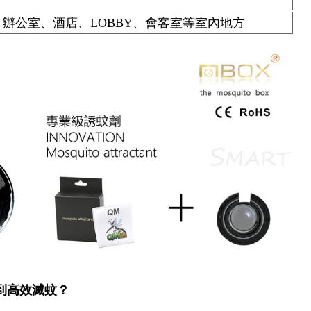
辦公室、酒店、LOBBY、會客室等室內地方
做到高效滅蚊？