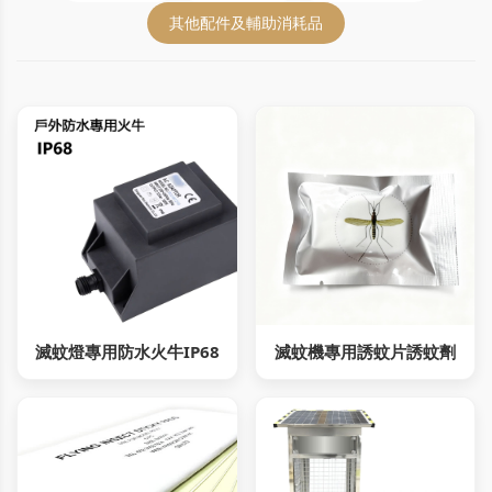
其他配件及輔助消耗品
滅蚊燈專用防水火牛IP68
滅蚊機專用誘蚊片誘蚊劑