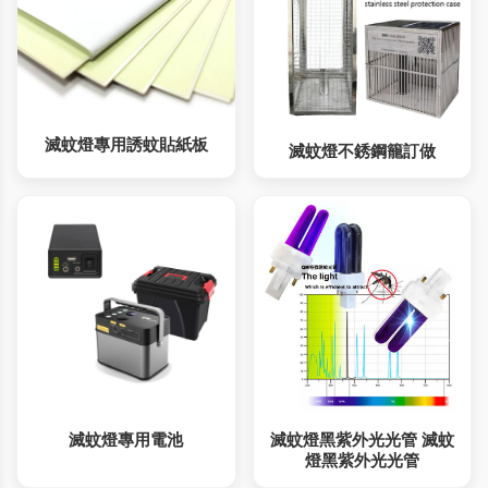
滅蚊燈專用誘蚊貼紙板
滅蚊燈不銹鋼籠訂做
滅蚊燈專用電池
滅蚊燈黑紫外光光管 滅蚊
燈黑紫外光光管