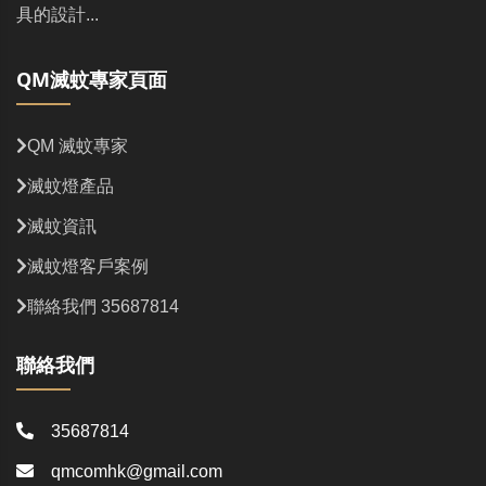
具的設計...
QM滅蚊專家頁面
QM 滅蚊專家
滅蚊燈產品
滅蚊資訊
滅蚊燈客戶案例
聯絡我們 35687814
聯絡我們
35687814
qmcomhk@gmail.com