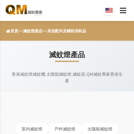
首頁
>>
滅蚊燈產品
>>
其他配件及輔助消耗品
滅蚊燈產品
香港滅蚊燈滅蚊機,太陽能滅蚊燈,滅蚊器,QM滅蚊專家香港生
產
室內滅蚊燈
戶外滅蚊燈
太陽能滅蚊燈