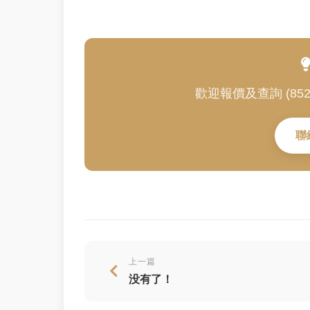
歡迎報價及查詢 (852) 3
聯
上一篇
没有了！