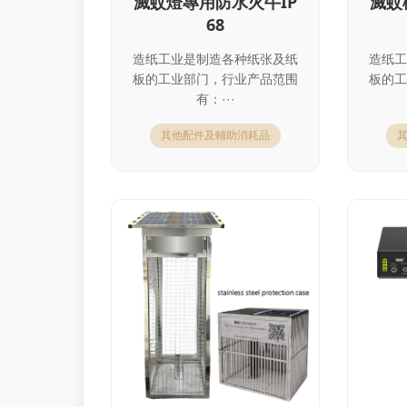
滅蚊燈專用防水火牛IP
滅蚊
68
造纸工业是制造各种纸张及纸
造纸工
板的工业部门，行业产品范围
板的工
有：···
其他配件及輔助消耗品