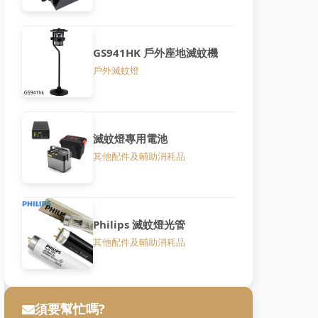
GS941HK 戶外座地滅蚊機
戶外滅蚊燈
滅蚊燈專用電池
其他配件及輔助消耗品
Philips 滅蚊燈光管
其他配件及輔助消耗品
須要幫忙嗎?