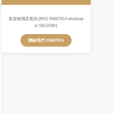
歡迎報價及查詢 (852) 35687814 whatsap
p: 59125981
聯絡我們 35687814