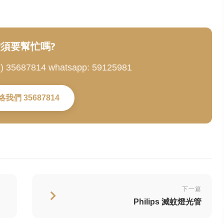
須要幫忙嗎?
5687814 whatsapp: 59125981
絡我們 35687814
下一篇
Philips 滅蚊燈光管