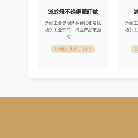
滅蚊燈不銹鋼籠訂做
造纸工业是制造各种纸张及纸
造纸工
板的工业部门，行业产品范围
板的工
有：···
其他配件及輔助消耗品