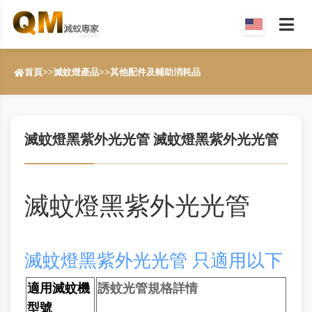
首頁
>>
滅蚊燈產品
>>
其他配件及輔助消耗品
滅蚊燈黑紫外光光管 滅蚊燈黑紫外光光管
滅蚊燈黑紫外光光管
滅蚊燈黑紫外光光管 只適用以下
三款滅蚊機
適用滅蚊機
誘蚊光管規格詳情
型號