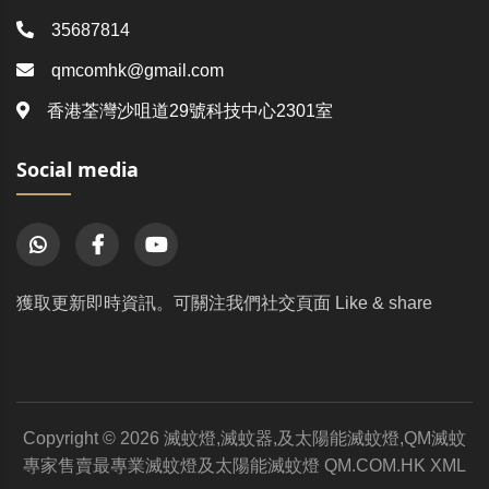
35687814
qmcomhk@gmail.com
香港荃灣沙咀道29號科技中心2301室
Social media
獲取更新即時資訊。可關注我們社交頁面 Like & share
Copyright © 2026 滅蚊燈,滅蚊器,及太陽能滅蚊燈,QM滅蚊
專家售賣最專業滅蚊燈及太陽能滅蚊燈
QM.COM.HK
XML