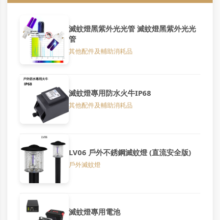
滅蚊燈黑紫外光光管 滅蚊燈黑紫外光光
管
其他配件及輔助消耗品
滅蚊燈專用防水火牛IP68
其他配件及輔助消耗品
LV06 戶外不銹鋼滅蚊燈 (直流安全版)
戶外滅蚊燈
滅蚊燈專用電池