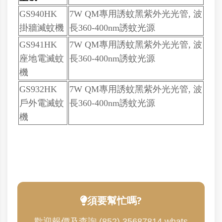
GS940HK
7W QM專用誘蚊黑紫外光光管,
波
掛牆滅蚊機
長360-400nm誘蚊光源
GS941HK
7W QM專用誘蚊黑
紫外光
光管
, 波
座地電滅蚊
長360-400nm誘蚊光源
機
GS932HK
7W QM專用誘蚊黑
紫外光
光管
, 波
戶外電滅蚊
長360-400nm誘蚊光源
機
須要幫忙嗎?
歡迎報價及查詢 (852) 35687814 whats