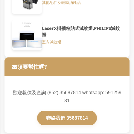
其他配件及輔助消耗品
LaserX掛牆粘貼式滅蚊燈,PHILIPS滅蚊
燈
室內滅蚊燈
須要幫忙嗎?
歡迎報價及查詢 (852) 35687814 whatsapp: 591259
81
聯絡我們 35687814