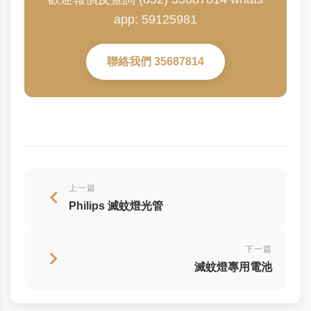
app: 59125981
聯絡我們 35687814
上一篇
Philips 滅蚊燈光管
下一篇
滅蚊燈專用電池