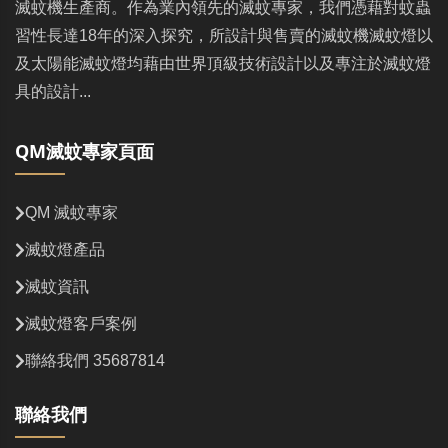
滅蚊機生產商。作為業內領先的滅蚊專家，我們憑藉對蚊蟲
習性長達18年的深入探究，所設計與售賣的滅蚊機滅蚊燈以
及太陽能滅蚊燈均藉由世界頂級技術設計以及專注於滅蚊燈
具的設計...
QM滅蚊專家頁面
QM 滅蚊專家
滅蚊燈產品
滅蚊資訊
滅蚊燈客戶案例
聯絡我們 35687814
聯絡我們