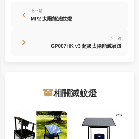
上一篇
MP2 太陽能滅蚊燈
下一篇
GP007HK v3 超級太陽能滅蚊燈
相關滅蚊燈