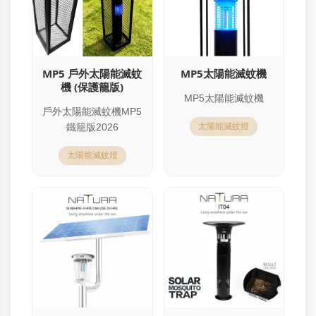
MP5 戶外太陽能滅蚊
MP5太陽能滅蚊機
機 (保護籠版)
MP5太陽能滅蚊機
戶外太陽能滅蚊機MP5
鐵籠版2026
太陽能滅蚊燈
太陽能滅蚊燈