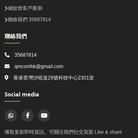
滅蚊燈客戶案例
聯絡我們 35687814
聯絡我們
35687814
qmcomhk@gmail.com
香港荃灣沙咀道29號科技中心2301室
Social media
獲取更新即時資訊。可關注我們社交頁面 Like & share