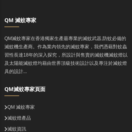
QM 滅蚊專家
QM滅蚊專家在香港獨家生產最專業的滅蚊武器,防蚊必備的
滅蚊機生產商。作為業內領先的滅蚊專家，我們憑藉對蚊蟲
習性長達18年的深入探究，所設計與售賣的滅蚊機滅蚊燈以
及太陽能滅蚊燈均藉由世界頂級技術設計以及專注於滅蚊燈
具的設計...
QM滅蚊專家頁面
QM 滅蚊專家
滅蚊燈產品
滅蚊資訊