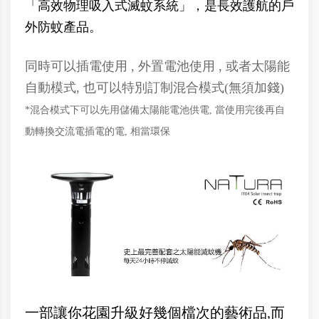
「高效物理吸入式滅蚊系統」，是長效護航的戶
外防蚊產品。
同時可以插電使用 , 外置電池使用 , 或者太陽能
自動模式, 也可以特別訂制混合模式(無須加錢)
*混合模式下可以先用儲備太陽能電池供電, 當使用完後再自
動轉換交流電插電的電, 相當環保
一部讓你花園升級好幾個檔次的藝術品,而