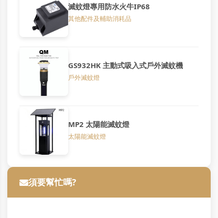
滅蚊燈專用防水火牛IP68
其他配件及輔助消耗品
GS932HK 主動式吸入式戶外滅蚊機
戶外滅蚊燈
MP2 太陽能滅蚊燈
太陽能滅蚊燈
須要幫忙嗎?