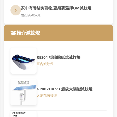
家中有養貓狗寵物,更須要選擇QM滅蚊燈
2026-05-31
推介滅蚊燈
RES01 掛牆貼紙式滅蚊燈
室內滅蚊燈
GP007HK v3 超級太陽能滅蚊燈
太陽能滅蚊燈