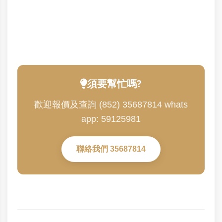
須要幫忙嗎?
歡迎報價及查詢 (852) 35687814 whats
app: 59125981
聯絡我們 35687814