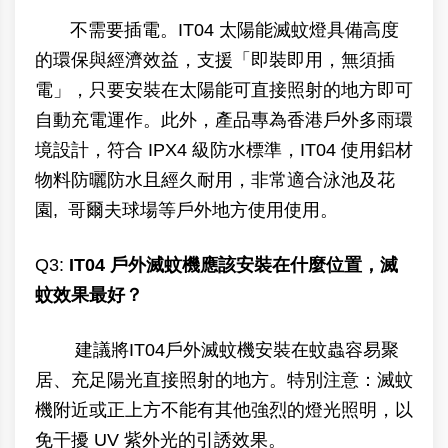
不需要插電。IT04 太陽能滅蚊燈具備高度
的環保與經濟效益，支援「即裝即用，無須插
電」，只要安裝在太陽能可直接照射的地方即可
自動充電運作。此外，產品專為香港戶外多雨環
境設計，符合 IPX4 級防水標準，IT04 使用鋁材
物料防曬防水且經久耐用，非常適合泳池及花
園, 哥爾夫球場等戶外地方使用使用。
Q3:
IT04 戶外滅蚊機應該安裝在什麼位置，滅
蚊效果最好？
建議將IT04戶外滅蚊機安裝在蚊蟲容易聚
居、充足陽光直接照射的地方。特別注意：滅蚊
機附近或正上方不能有其他強烈的燈光照明，以
免干擾 UV 紫外光的引誘效果。