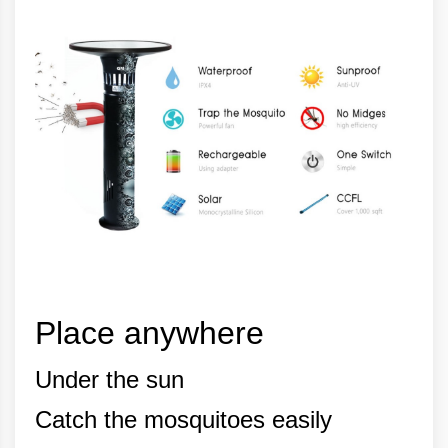
Place anywhere
Under the sun
Catch the mosquitoes easily