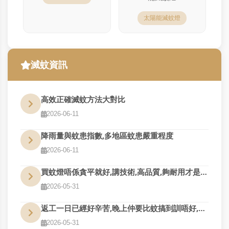
太陽能滅蚊燈
滅蚊資訊
高效正確滅蚊方法大對比
2026-06-11
降雨量與蚊患指數,多地區蚊患嚴重程度
2026-06-11
買蚊燈唔係貪平就好,講技術,高品質,夠耐用才是真的好用
2026-05-31
返工一日已經好辛苦,晚上仲要比蚊搞到訓唔好,QM幫到您
2026-05-31