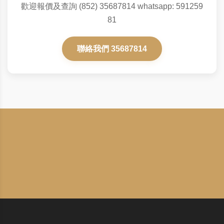
歡迎報價及查詢 (852) 35687814 whatsapp: 591259
81
聯絡我們 35687814