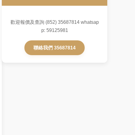
歡迎報價及查詢 (852) 35687814 whatsap
p: 59125981
聯絡我們 35687814