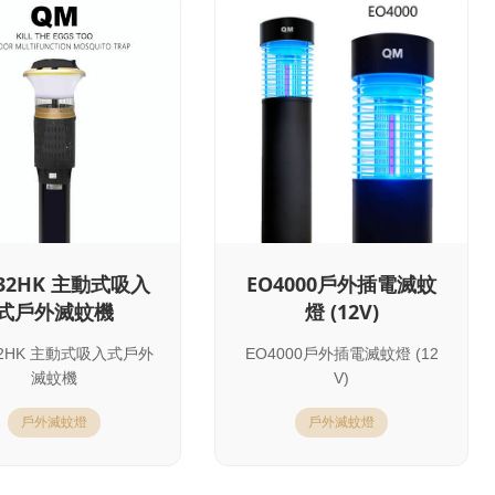
932HK 主動式吸入
EO4000戶外插電滅蚊
式戶外滅蚊機
燈 (12V)
32HK 主動式吸入式戶外
EO4000戶外插電滅蚊燈 (12
滅蚊機
V)
戶外滅蚊燈
戶外滅蚊燈