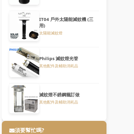
IT04 戶外太陽能滅蚊機 (三
用)
太陽能滅蚊燈
Philips 滅蚊燈光管
其他配件及輔助消耗品
滅蚊燈不銹鋼籠訂做
其他配件及輔助消耗品
須要幫忙嗎?