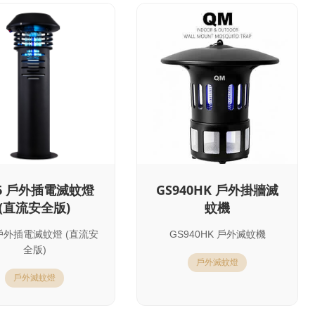
6 戶外插電滅蚊燈
GS940HK 戶外掛牆滅
(直流安全版)
蚊機
 戶外插電滅蚊燈 (直流安
GS940HK 戶外滅蚊機
全版)
戶外滅蚊燈
戶外滅蚊燈