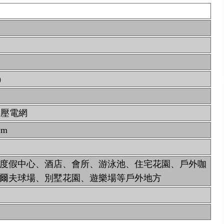
)
高壓電網
cm
度假中心、酒店、會所、游泳池、住宅花園、戶外咖
爾夫球場、別墅花園、遊樂場等戶外地方