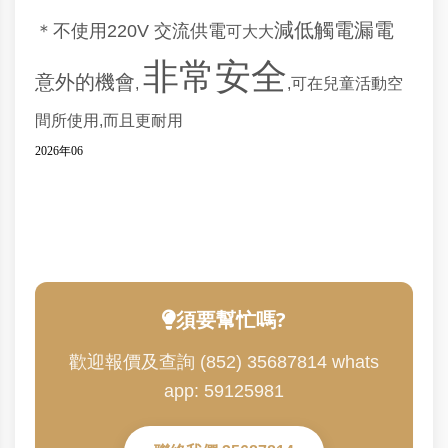
減低觸電漏電
＊不使用220V 交流供電
可大大
非常安全
意外的機會
,
,可在兒童活動空
間所使用,而且更耐用
2026年06
須要幫忙嗎?
歡迎報價及查詢 (852) 35687814 whats
app: 59125981