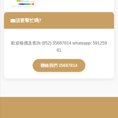
須要幫忙嗎?
歡迎報價及查詢 (852) 35687814 whatsapp: 591259
81
聯絡我們 35687814