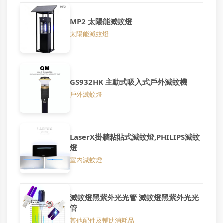
MP2 太陽能滅蚊燈
太陽能滅蚊燈
GS932HK 主動式吸入式戶外滅蚊機
戶外滅蚊燈
LaserX掛牆粘貼式滅蚊燈,PHILIPS滅蚊
燈
室內滅蚊燈
滅蚊燈黑紫外光光管 滅蚊燈黑紫外光光
管
其他配件及輔助消耗品