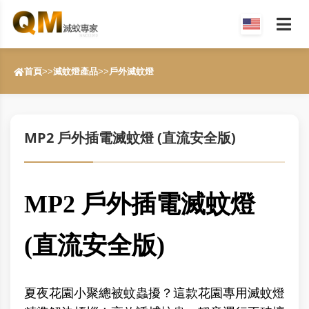
首頁
>>
滅蚊燈產品
>>
戶外滅蚊燈
MP2 戶外插電滅蚊燈 (直流安全版)
MP2 戶外插電滅蚊燈
(直流安全版)
夏夜花園小聚總被蚊蟲擾？這款花園專用滅蚊燈