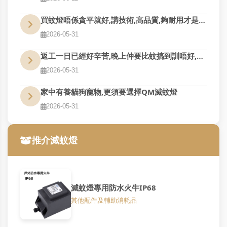
買蚊燈唔係貪平就好,講技術,高品質,夠耐用才是真的好用
2026-05-31
返工一日已經好辛苦,晚上仲要比蚊搞到訓唔好,QM幫到您
2026-05-31
家中有養貓狗寵物,更須要選擇QM滅蚊燈
2026-05-31
推介滅蚊燈
滅蚊燈專用防水火牛IP68
其他配件及輔助消耗品