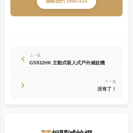
聯絡我們 35687814
上一篇
GS932HK 主動式吸入式戶外滅蚊機
下一篇
没有了！