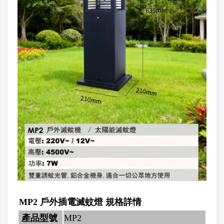
MP2 戶外插電滅蚊燈 規格詳情
產品型號
MP2