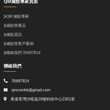
QM滅蚊專家頁面
QM 滅蚊專家
滅蚊燈產品
滅蚊資訊
滅蚊燈客戶案例
聯絡我們 35687814
聯絡我們
35687814
qmcomhk@gmail.com
香港荃灣沙咀道29號科技中心2301室