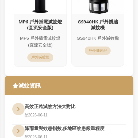
MP6 戶外插電滅蚊燈
GS940HK 戶外掛牆
(直流安全版)
滅蚊機
MP6 戶外插電滅蚊燈
GS940HK 戶外滅蚊機
(直流安全版)
戶外滅蚊燈
戶外滅蚊燈
滅蚊資訊
高效正確滅蚊方法大對比
2026-06-11
降雨量與蚊患指數,多地區蚊患嚴重程度
2026-06-11