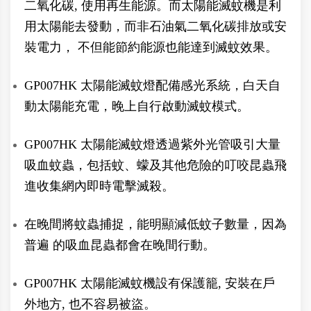
二氧化碳, 使用再生能源。而太陽能滅蚊機是利
用太陽能去發動，而非石油氣二氧化碳排放或安
裝電力， 不但能節約能源也能達到滅蚊效果。
GP007HK 太陽能滅蚊燈配備感光系統，白天自
動太陽能充電，晚上自行啟動滅蚊模式。
GP007HK 太陽能滅蚊燈透過紫外光管吸引大量
吸血蚊蟲，包括蚊、蠓及其他危險的叮咬昆蟲飛
進收集網內即時電擊滅殺。
在晚間將蚊蟲捕捉，能明顯減低蚊子數量，因為
普遍 的吸血昆蟲都會在晚間行動。
GP007HK 太陽能滅蚊機設有保護籠, 安裝在戶
外地方, 也不容易被盜。