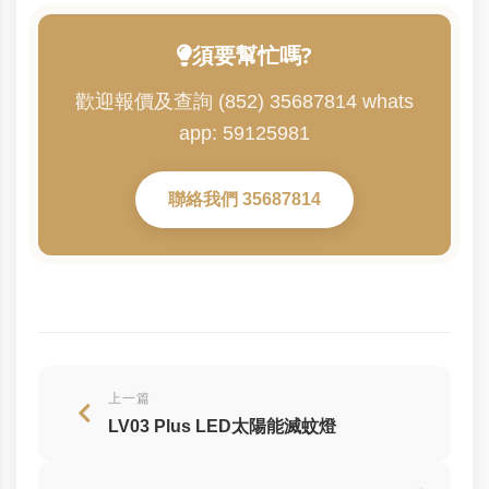
須要幫忙嗎?
歡迎報價及查詢 (852) 35687814 whats
app: 59125981
聯絡我們 35687814
上一篇
LV03 Plus LED太陽能滅蚊燈