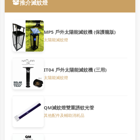
推介滅蚊燈
MP5 戶外太陽能滅蚊機 (保護籠版)
太陽能滅蚊燈
IT04 戶外太陽能滅蚊機 (三用)
太陽能滅蚊燈
QM滅蚊燈雙重誘蚊光管
其他配件及輔助消耗品