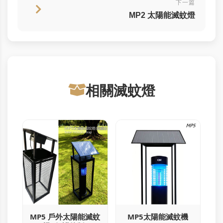
下一篇
MP2 太陽能滅蚊燈
相關滅蚊燈
MP5 戶外太陽能滅蚊
MP5太陽能滅蚊機