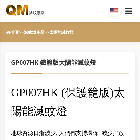
首頁
>>
滅蚊燈產品
>>
太陽能滅蚊燈
GP007HK 鐵籠版太陽能滅蚊燈
GP007HK (保護籠版)太
陽能滅蚊燈
地球資源日漸減少, 人們都支持環保, 減少排放