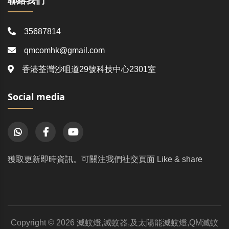
35687814
qmcomhk@gmail.com
香港荃灣沙咀道29號科技中心2301室
Social media
獲取更新即時資訊。可關注我們社交頁面 Like & share
Copyright © 2026 滅蚊燈,滅蚊器,及太陽能滅蚊燈,QM滅蚊