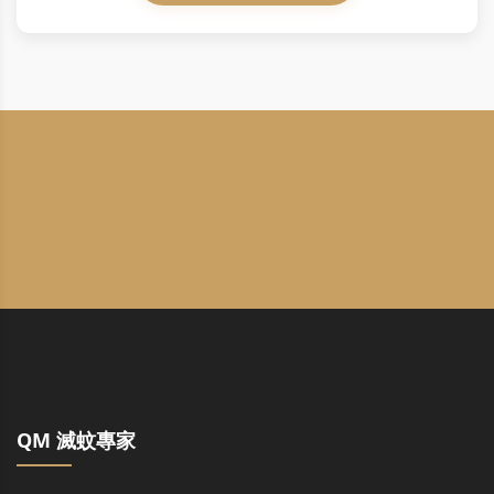
QM 滅蚊專家