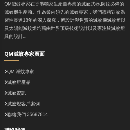
QM滅蚊專家在香港獨家生產最專業的滅蚊武器,防蚊必備的
滅蚊機生產商。作為業內領先的滅蚊專家，我們憑藉對蚊蟲
習性長達18年的深入探究，所設計與售賣的滅蚊機滅蚊燈以
及太陽能滅蚊燈均藉由世界頂級技術設計以及專注於滅蚊燈
具的設計...
QM滅蚊專家頁面
QM 滅蚊專家
滅蚊燈產品
滅蚊資訊
滅蚊燈客戶案例
聯絡我們 35687814
聯絡我們