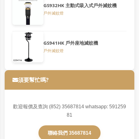
GS932HK 主動式吸入式戶外滅蚊機
戶外滅蚊燈
GS941HK 戶外座地滅蚊機
戶外滅蚊燈
須要幫忙嗎?
歡迎報價及查詢 (852) 35687814 whatsapp: 591259
81
聯絡我們 35687814