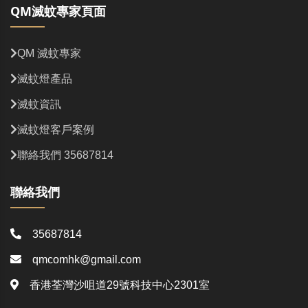
QM滅蚊專家頁面
QM 滅蚊專家
滅蚊燈產品
滅蚊資訊
滅蚊燈客戶案例
聯絡我們 35687814
聯絡我們
35687814
qmcomhk@gmail.com
香港荃灣沙咀道29號科技中心2301室