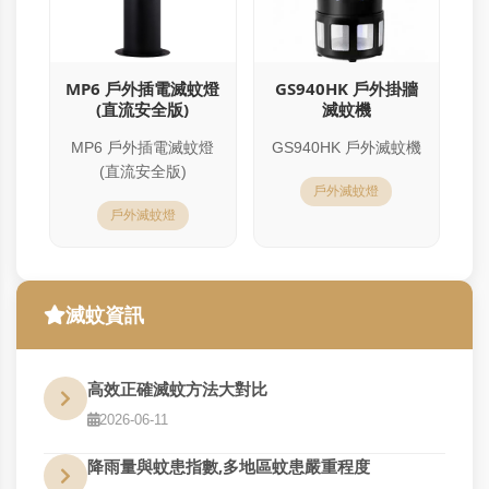
MP6 戶外插電滅蚊燈
GS940HK 戶外掛牆
(直流安全版)
滅蚊機
MP6 戶外插電滅蚊燈
GS940HK 戶外滅蚊機
(直流安全版)
戶外滅蚊燈
戶外滅蚊燈
滅蚊資訊
高效正確滅蚊方法大對比
2026-06-11
降雨量與蚊患指數,多地區蚊患嚴重程度