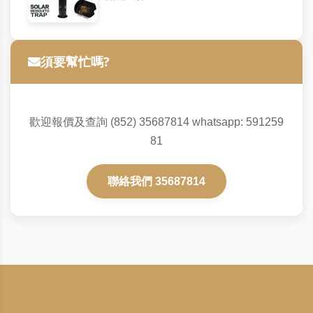
須要幫忙嗎?
歡迎報價及查詢 (852) 35687814 whatsapp: 591259
81
聯絡我們 35687814