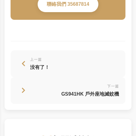
聯絡我們 35687814
上一篇
没有了！
下一篇
GS941HK 戶外座地滅蚊機