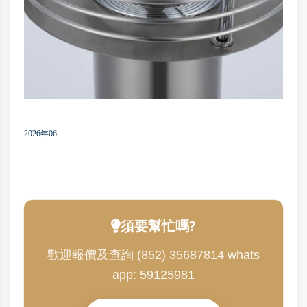
2026年06
須要幫忙嗎?
歡迎報價及查詢 (852) 35687814 whats
app: 59125981