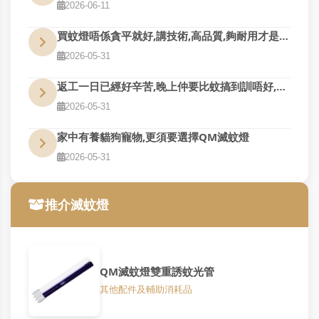
2026-06-11
買蚊燈唔係貪平就好,講技術,高品質,夠耐用才是真的好用
2026-05-31
返工一日已經好辛苦,晚上仲要比蚊搞到訓唔好,QM幫到您
2026-05-31
家中有養貓狗寵物,更須要選擇QM滅蚊燈
2026-05-31
推介滅蚊燈
QM滅蚊燈雙重誘蚊光管
其他配件及輔助消耗品