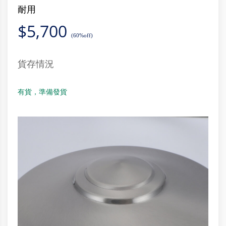
耐用
$
5,700
(60%off)
貨存情況
有貨，準備發貨