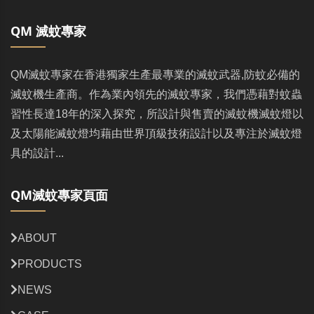
QM 滅蚊專家
QM滅蚊專家在香港獨家生產最專業的滅蚊武器,防蚊必備的
滅蚊機生產商。作為業內領先的滅蚊專家，我們憑藉對蚊蟲
習性長達18年的深入探究，所設計與售賣的滅蚊機滅蚊燈以
及太陽能滅蚊燈均藉由世界頂級技術設計以及專注於滅蚊燈
具的設計...
QM滅蚊專家頁面
ABOUT
PRODUCTS
NEWS