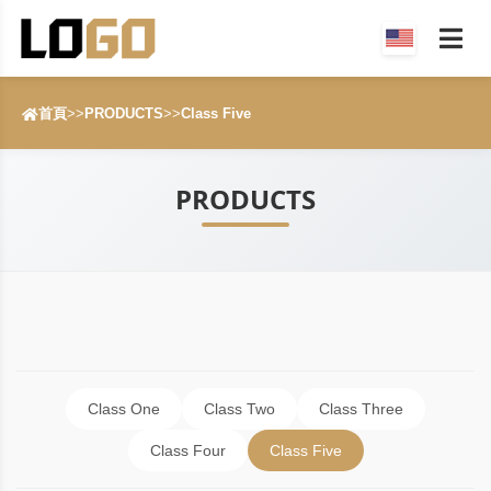
首頁
>>
PRODUCTS
>>
Class Five
PRODUCTS
Class One
Class Two
Class Three
Class Four
Class Five