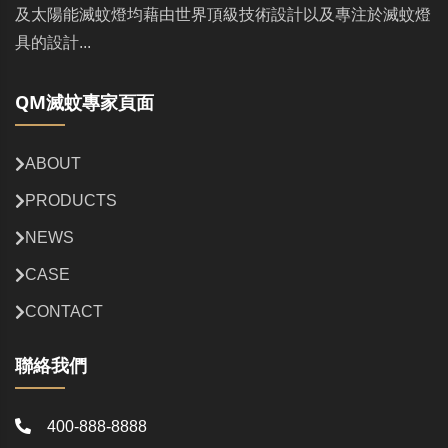
及太陽能滅蚊燈均藉由世界頂級技術設計以及專注於滅蚊燈
具的設計...
QM滅蚊專家頁面
ABOUT
PRODUCTS
NEWS
CASE
CONTACT
聯絡我們
400-888-8888