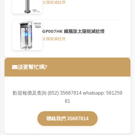
太陽能滅蚊燈
GP007HK 鐵籠版太陽能滅蚊燈
太陽能滅蚊燈
須要幫忙嗎?
歡迎報價及查詢 (852) 35687814 whatsapp: 591259
81
聯絡我們 35687814