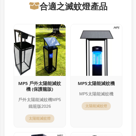
合適之滅蚊燈產品
MP5 戶外太陽能滅蚊
MP5太陽能滅蚊機
機 (保護籠版)
MP5太陽能滅蚊機
戶外太陽能滅蚊機MP5
鐵籠版2026
太陽能滅蚊燈
太陽能滅蚊燈