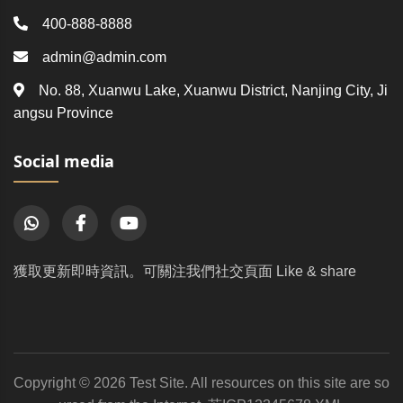
400-888-8888
admin@admin.com
No. 88, Xuanwu Lake, Xuanwu District, Nanjing City, Ji
angsu Province
Social media
獲取更新即時資訊。可關注我們社交頁面 Like & share
Copyright © 2026 Test Site. All resources on this site are so