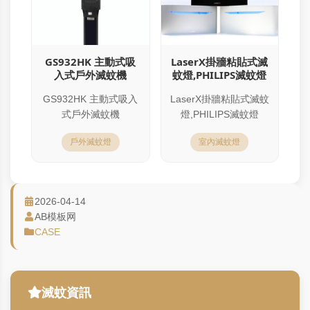
GS932HK 主動式吸
LaserX掛牆粘貼式滅
入式戶外滅蚊機
蚊燈,PHILIPS滅蚊燈
GS932HK 主動式吸入
LaserX掛牆粘貼式滅蚊
式戶外滅蚊機
燈,PHILIPS滅蚊燈
戶外滅蚊燈
室內滅蚊燈
2026-04-14
AB模板网
CASE
滅蚊資訊