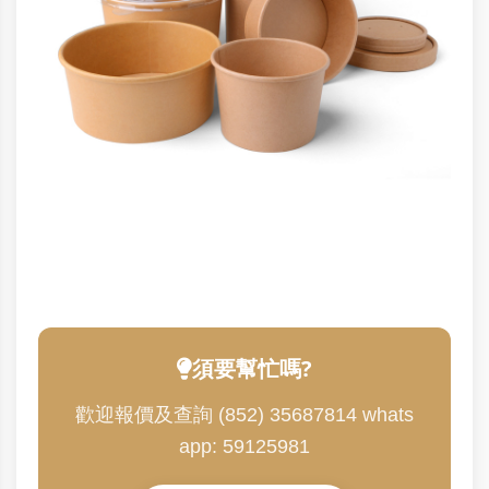
須要幫忙嗎?
歡迎報價及查詢 (852) 35687814 whats
app: 59125981