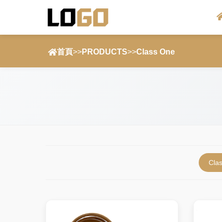
首頁
>>
PRODUCTS
>>
Class One
Cla