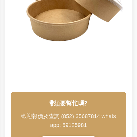
須要幫忙嗎?
歡迎報價及查詢 (852) 35687814 whats
app: 59125981