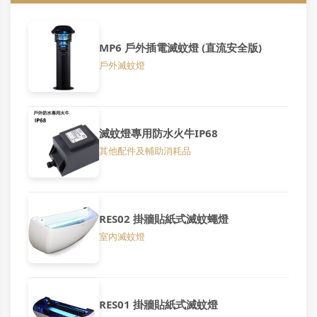
MP6 戶外插電滅蚊燈 (直流安全版)
戶外滅蚊燈
滅蚊燈專用防水火牛IP68
其他配件及輔助消耗品
RES02 掛牆貼紙式滅蚊蠅燈
室內滅蚊燈
RES01 掛牆貼紙式滅蚊燈