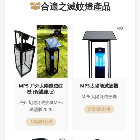
合適之滅蚊燈產品
MP5 戶外太陽能滅蚊
MP5太陽能滅蚊機
機 (保護籠版)
MP5太陽能滅蚊機
戶外太陽能滅蚊機MP5
鐵籠版2026
太陽能滅蚊燈
太陽能滅蚊燈