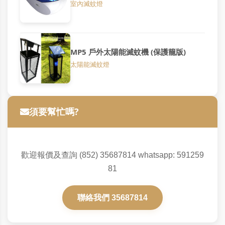
室內滅蚊燈
MP5 戶外太陽能滅蚊機 (保護籠版)
太陽能滅蚊燈
須要幫忙嗎?
歡迎報價及查詢 (852) 35687814 whatsapp: 591259
81
聯絡我們 35687814