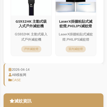
GS932HK 主動式吸
LaserX掛牆粘貼式滅
入式戶外滅蚊機
蚊燈,PHILIPS滅蚊燈
GS932HK 主動式吸入
LaserX掛牆粘貼式滅蚊
式戶外滅蚊機
燈,PHILIPS滅蚊燈
戶外滅蚊燈
室內滅蚊燈
2026-04-14
AB模板网
CASE
滅蚊資訊