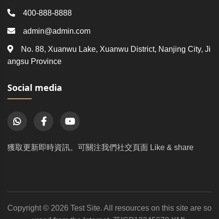
400-888-8888
admin@admin.com
No. 88, Xuanwu Lake, Xuanwu District, Nanjing City, Ji
angsu Province
Social media
獲取更新即時資訊。可關注我們社交頁面 Like & share
Copyright © 2026 Test Site. All resources on this site are so