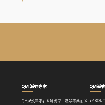
QM 滅蚊專家
QM滅
ABOUT
QM滅蚊專家在香港獨家生產最專業的滅