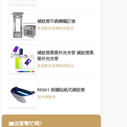
滅蚊燈不銹鋼籠訂做
其他配件及輔助消耗品
滅蚊燈黑紫外光光管 滅蚊燈黑
紫外光光管
其他配件及輔助消耗品
RES01 掛牆貼紙式滅蚊燈
室內滅蚊燈
須要幫忙嗎?