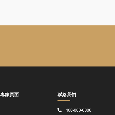
蚊專家頁面
聯絡我們
400-888-8888