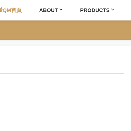
QM首頁
ABOUT
PRODUCTS