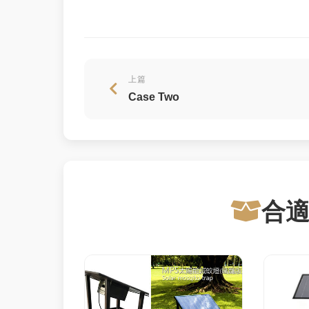
上篇
Case Two
合