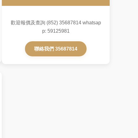
歡迎報價及查詢 (852) 35687814 whatsap
p: 59125981
聯絡我們 35687814