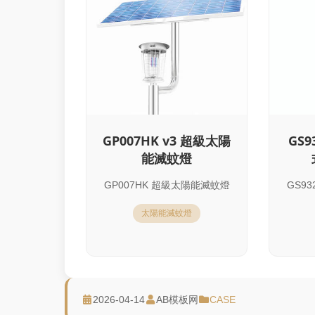
GP007HK v3 超級太陽
GS
能滅蚊燈
GP007HK 超級太陽能滅蚊燈
GS9
太陽能滅蚊燈
2026-04-14
AB模板网
CASE