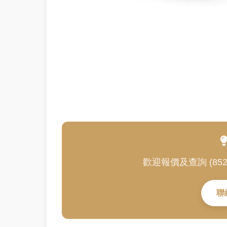
歡迎報價及查詢 (852) 3
聯