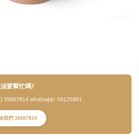
須要幫忙嗎?
5687814 whatsapp: 59125981
絡我們 35687814