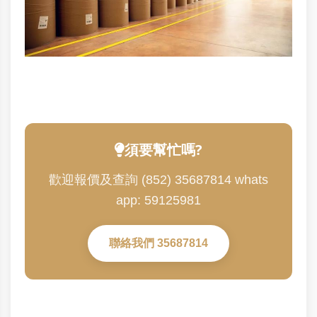
須要幫忙嗎?
歡迎報價及查詢 (852) 35687814 whats
app: 59125981
聯絡我們 35687814