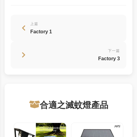
上篇
Factory 1
下一篇
Factory 3
合適之滅蚊燈產品