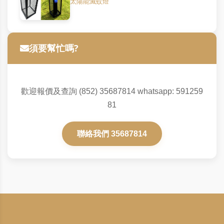
太陽能滅蚊燈
須要幫忙嗎?
歡迎報價及查詢 (852) 35687814 whatsapp: 591259
81
聯絡我們 35687814