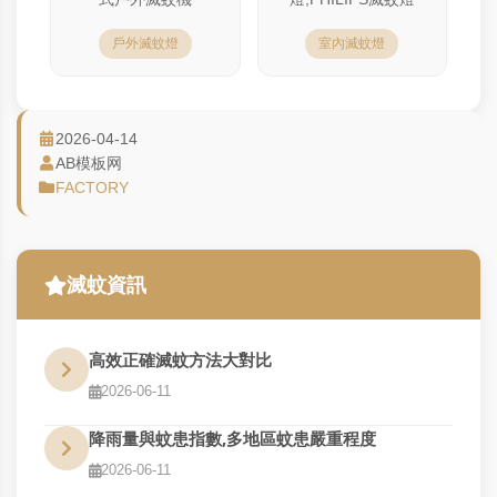
戶外滅蚊燈
室內滅蚊燈
2026-04-14
AB模板网
FACTORY
滅蚊資訊
高效正確滅蚊方法大對比
2026-06-11
降雨量與蚊患指數,多地區蚊患嚴重程度
2026-06-11