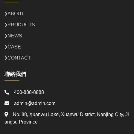
ABOUT
PRODUCTS
NEWS
CASE
CONTACT
聯絡我們
400-888-8888
admin@admin.com
No. 88, Xuanwu Lake, Xuanwu District, Nanjing City, Ji
angsu Province