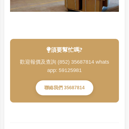
須要幫忙嗎?
歡迎報價及查詢 (852) 35687814 whats
app: 59125981
聯絡我們 35687814