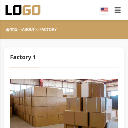
首頁
>>
ABOUT
>>
FACTORY
Factory 1