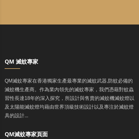
QM 滅蚊專家
QM滅蚊專家在香港獨家生產最專業的滅蚊武器,防蚊必備的
滅蚊機生產商。作為業內領先的滅蚊專家，我們憑藉對蚊蟲
習性長達18年的深入探究，所設計與售賣的滅蚊機滅蚊燈以
及太陽能滅蚊燈均藉由世界頂級技術設計以及專注於滅蚊燈
具的設計...
QM滅蚊專家頁面