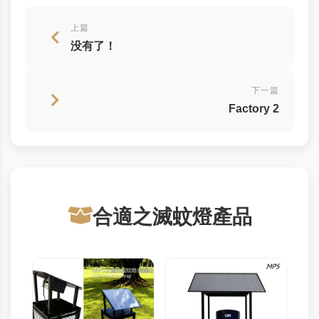
上篇
没有了！
下一篇
Factory 2
合適之滅蚊燈產品