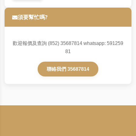
須要幫忙嗎?
歡迎報價及查詢 (852) 35687814 whatsapp: 591259
81
聯絡我們 35687814