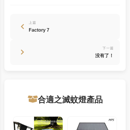
上篇
Factory 7
下一篇
没有了！
合適之滅蚊燈產品