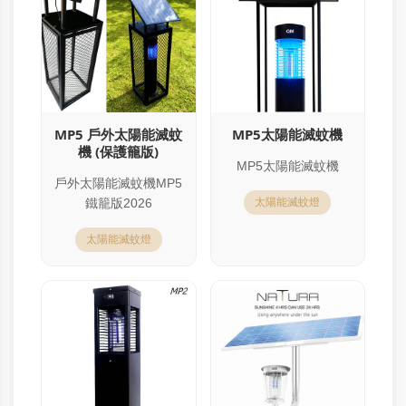
MP5 戶外太陽能滅蚊
MP5太陽能滅蚊機
機 (保護籠版)
MP5太陽能滅蚊機
戶外太陽能滅蚊機MP5
鐵籠版2026
太陽能滅蚊燈
太陽能滅蚊燈