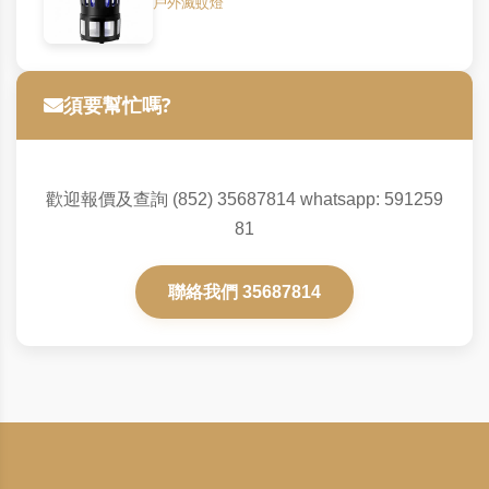
戶外滅蚊燈
須要幫忙嗎?
歡迎報價及查詢 (852) 35687814 whatsapp: 591259
81
聯絡我們 35687814