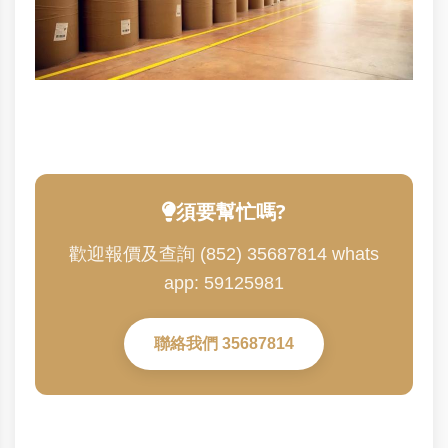
須要幫忙嗎?
歡迎報價及查詢 (852) 35687814 whats
app: 59125981
聯絡我們 35687814