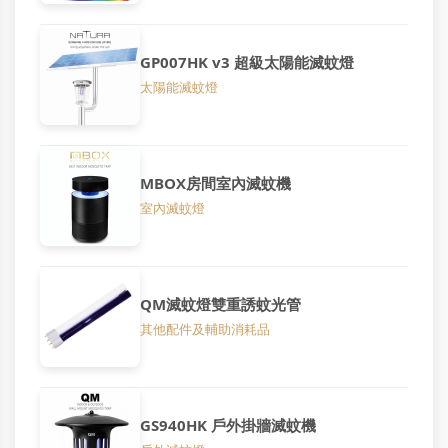
GP007HK v3 超級太陽能滅蚊燈
太陽能滅蚊燈
MBOX房間室內滅蚊機
室內滅蚊燈
QM滅蚊燈雙重誘蚊光管
其他配件及輔助消耗品
GS940HK 戶外掛牆滅蚊機