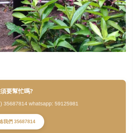
須要幫忙嗎?
5687814 whatsapp: 59125981
絡我們 35687814