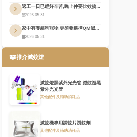
返工一日已經好辛苦,晚上仲要比蚊搞到訓唔好,QM幫到您
2026-05-31
家中有養貓狗寵物,更須要選擇QM滅蚊燈
2026-05-31
推介滅蚊燈
滅蚊燈黑紫外光光管 滅蚊燈黑
紫外光光管
其他配件及輔助消耗品
滅蚊機專用誘蚊片誘蚊劑
其他配件及輔助消耗品