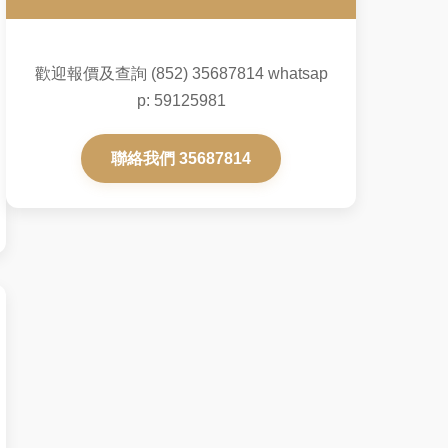
歡迎報價及查詢 (852) 35687814 whatsap
p: 59125981
聯絡我們 35687814