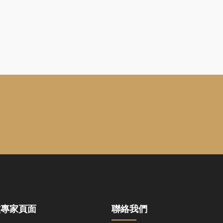
蚊專家頁面
聯絡我們