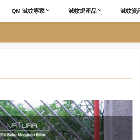
QM 滅蚊專家
滅蚊燈產品
滅蚊資