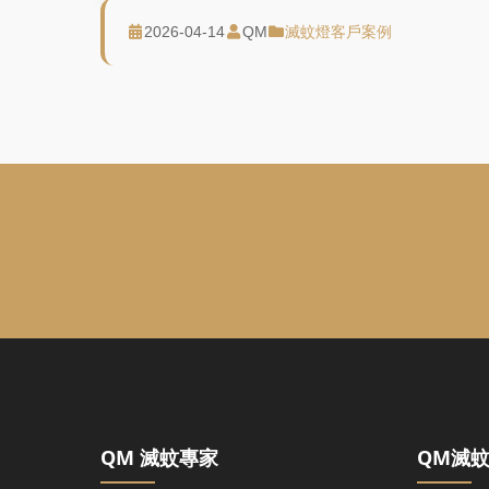
2026-04-14
QM
滅蚊燈客戶案例
QM 滅蚊專家
QM滅