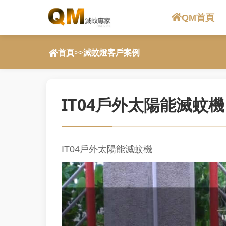
QM首頁
首頁
>>
滅蚊燈客戶案例
IT04戶外太陽能滅蚊機
IT04戶外太陽能滅蚊機