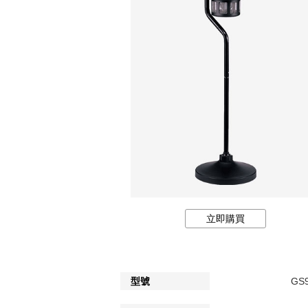
立即購買
型號
GS