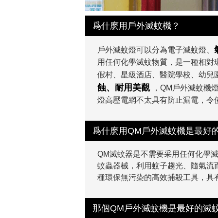
爲什麽用戶外滅蚊機？
戶外滅蚊燈可以分為電子滅蚊燈、
用任何化學滅蚊物質，是一種相對
假村、星級酒店、醫院學校、幼兒
蝕、耐用美觀
，QM戶外滅蚊機
燈高壓電網不太具有防止漏電，令
爲什麽用QM戶外滅蚊機是最好
QM滅蚊器是不需要采用任何化學
蚊蟲器械，利用蚊子趨光、隨氣流
種環保無污染的高效捕殺工具，具
那個QM戶外滅蚊機是最好的滅