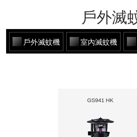
戶外滅蚊機,O
戶外滅蚊機
室內滅蚊機
GS941 HK