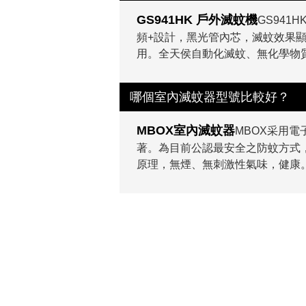
GS941HK 戶外滅蚊機
GS94
頻+設計，黑光管內芯，滅蚊效果
用。全天侯自動化滅蚊、無化學物
哪個室內滅蚊器型號比較好？
MBOX室內滅蚊器
MBOX采用
著。為目前公認最安全之防蚊方式
原理，無煙、無刺激性氣味，健康