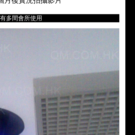
個月後實況拍攝影片
機已有多間會所使用