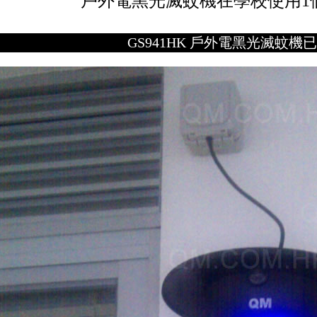
戶外電黑光滅蚊機在學校使用1
GS941HK 戶外電黑光滅蚊