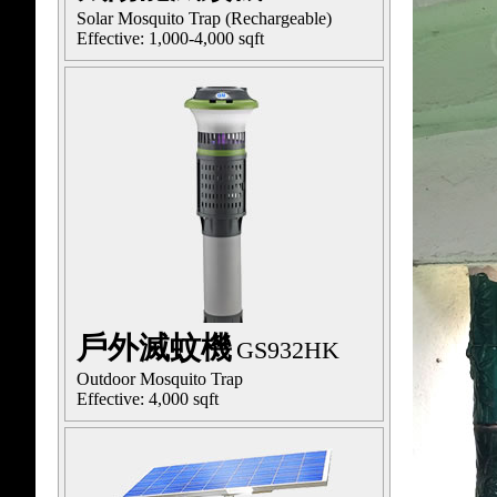
Solar Mosquito Trap (Rechargeable)
Effective: 1,000-4,000 sqft
戶外滅蚊機
GS932HK
Outdoor Mosquito Trap
Effective: 4,000 sqft