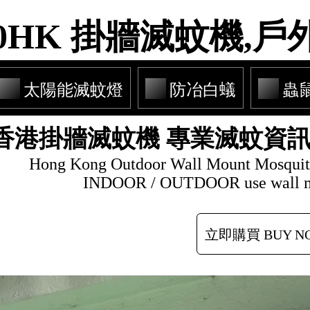
40HK 掛牆滅蚊機,戶
太陽能滅蚊燈
防冶白蟻
蟲
香港掛牆滅蚊機 專業滅蚊資訊網站 
Hong Kong Outdoor Wall Mount Mosquito
INDOOR / OUTDOOR use wall mo
立即購買 BUY N